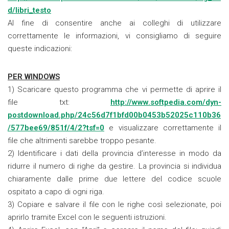
d/libri_testo
Al fine di consentire anche ai colleghi di utilizzare
correttamente le informazioni, vi consigliamo di seguire
queste indicazioni:
PER WINDOWS
1) Scaricare questo programma che vi permette di aprire il
file txt:
http://www.softpedia.com/dyn-
postdownload.php/24c56d7f1bfd00b0453b52025c110b36
/577bee69/851f/4/2?tsf=0
e visualizzare correttamente il
file che altrimenti sarebbe troppo pesante.
2) Identificare i dati della provincia d’interesse in modo da
ridurre il numero di righe da gestire. La provincia si individua
chiaramente dalle prime due lettere del codice scuole
ospitato a capo di ogni riga.
3) Copiare e salvare il file con le righe così selezionate, poi
aprirlo tramite Excel con le seguenti istruzioni.