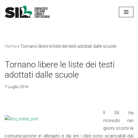
Vai
al
contenuto
Home
»
Tornano libere le liste dei testi adottati dalle scuole
Tornano libere le liste dei testi
adottati dalle scuole
7 Luglio 2016
Il Sil ha
ricevuto nei
giorni scorsi la
comunicazione in allegato e da ieri i dati sono scaricabili dal