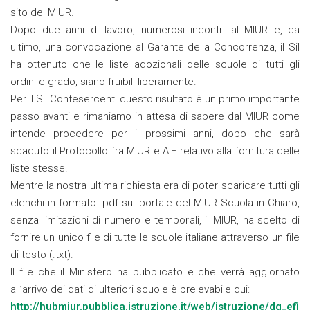
sito del MIUR.
Dopo due anni di lavoro, numerosi incontri al MIUR e, da
ultimo, una convocazione al Garante della Concorrenza, il Sil
ha ottenuto che le liste adozionali delle scuole di tutti gli
ordini e grado, siano fruibili liberamente.
Per il Sil Confesercenti questo risultato è un primo importante
passo avanti e rimaniamo in attesa di sapere dal MIUR come
intende procedere per i prossimi anni, dopo che sarà
scaduto il Protocollo fra MIUR e AIE relativo alla fornitura delle
liste stesse.
Mentre la nostra ultima richiesta era di poter scaricare tutti gli
elenchi in formato .pdf sul portale del MIUR Scuola in Chiaro,
senza limitazioni di numero e temporali, il MIUR, ha scelto di
fornire un unico file di tutte le scuole italiane attraverso un file
di testo (.txt).
Il file che il Ministero ha pubblicato e che verrà aggiornato
all’arrivo dei dati di ulteriori scuole è prelevabile qui:
http://hubmiur.pubblica.istruzione.it/web/istruzione/dg_efi