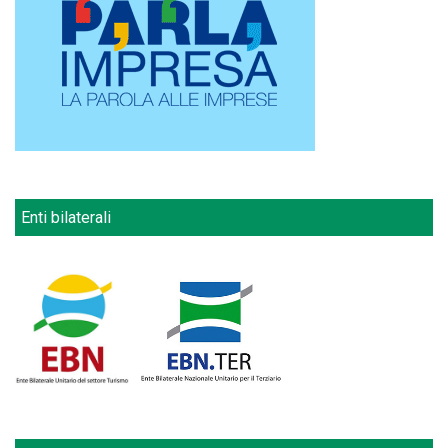
Enti bilaterali