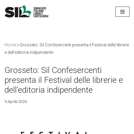
Vai
al
contenuto
Home
»
Grosseto: Sil Confesercenti presenta il Festival delle librerie
e dell’editoria indipendente
Grosseto: Sil Confesercenti
presenta il Festival delle librerie e
dell’editoria indipendente
9 Aprile 2024