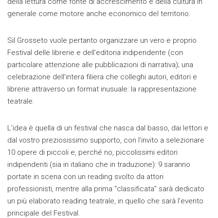
della lettura come fonte di accrescimento e della cultura in
generale come motore anche economico del territorio.
Sil Grosseto vuole pertanto organizzare un vero e proprio
Festival delle librerie e dell’editoria indipendente (con
particolare attenzione alle pubblicazioni di narrativa); una
celebrazione dell’intera filiera che colleghi autori, editori e
librerie attraverso un format inusuale: la rappresentazione
teatrale.
L’idea è quella di un festival che nasca dal basso, dai lettori e
dal vostro preziosissimo supporto, con l’invito a selezionare
10 opere di piccoli e, perché no, piccolissimi editori
indipendenti (sia in italiano che in traduzione): 9 saranno
portate in scena con un reading svolto da attori
professionisti, mentre alla prima “classificata” sarà dedicato
un più elaborato reading teatrale, in quello che sarà l’evento
principale del Festival.