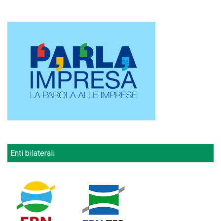
Enti bilaterali