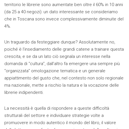
territorio le librerie sono aumentate ben oltre il 60% in 10 anni
(da 25 a 40 negozi): un dato interessante se consideriamo
che in Toscana sono invece complessivamente diminuite del
4%.
Un traguardo da festeggiare dunque? Assolutamente no,
poiché è l’insediamento delle grandi catene a trainare questa
crescita, e se da un lato ciò segnala un interesse nella
domanda di “cultura”, dall’altro fa emergere una sempre più
“organizzata” omologazione tematica e un generale
appiattimento del gusto che, nel contesto non solo regionale
ma nazionale, mette a rischio la natura e la vocazione delle
librerie indipendenti.
La necessità è quella di rispondere a queste difficoltà
strutturali del settore e individuare strategie volte a
promuovere in modo autentico il mondo del libro, il valore