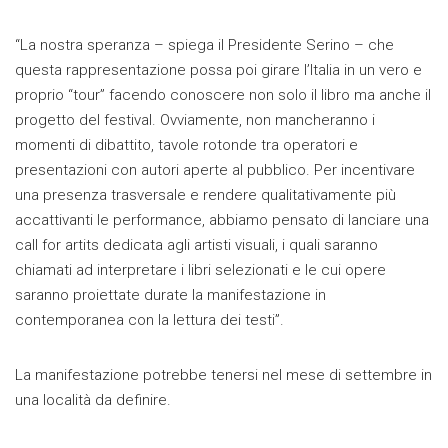
“La nostra speranza – spiega il Presidente Serino – che
questa rappresentazione possa poi girare l’Italia in un vero e
proprio “tour” facendo conoscere non solo il libro ma anche il
progetto del festival. Ovviamente, non mancheranno i
momenti di dibattito, tavole rotonde tra operatori e
presentazioni con autori aperte al pubblico. Per incentivare
una presenza trasversale e rendere qualitativamente più
accattivanti le performance, abbiamo pensato di lanciare una
call for artits dedicata agli artisti visuali, i quali saranno
chiamati ad interpretare i libri selezionati e le cui opere
saranno proiettate durate la manifestazione in
contemporanea con la lettura dei testi”.
La manifestazione potrebbe tenersi nel mese di settembre in
una località da definire.