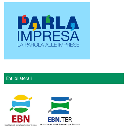
Enti bilaterali