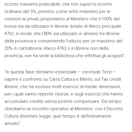
sconto massimo praticabile, che non superi lo sconto
ordinario del 5%, previsto come tetto massimo per le
cessioni ai privati, proponiamo al Ministero che il 100% del
bonus sia da utilizzarsi in librerie dotate di Ateco principale
4761, in modo che l’80% sia utilizzato in almeno tre librerie
della provincia e consentendo l’utilizzo per un massimo del
20% in cartolibrerie Ateco 4762 o in librerie non della
provincia, ove ha sede la biblioteca che effettua gli acquisti”.
“In questa fase riteniamo essenziale – conclude Terzi –
riaprire il confronto su Carta Cultura e Merito, sul Tax credit
librerie, che ha escluso molti esercizi di medie dimensioni,
per i quali vanno reperite risorse, e sugli esercizi che hanno
accumulato credito senza poterlo compensare. Da tempo
chiediamo un incontro operativo al Ministero: con il Decreto
Cultura diventato legge, quel tempo è definitivamente
arrivato”.