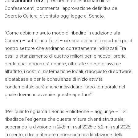
Così
Antonio Terzi
, presidente del Sindacato librai
Confesercenti, commenta l’approvazione definitiva del
Decreto Cultura, diventato oggi legge al Senato.
“Come abbiamo avuto modo di ribadire in audizione alla
Camera – sottolinea Terzi – ci sono dei punti importanti per il
nostro settore che andranno correttamente indirizzati. Tra
essi lo stanziamento di quattro milioni per le nuove librerie,
per le quali occorrerà coprire, oltre alle spese di avvio e
all’affitto, i costi di sistemazione locali, d’acquisto di software
e database e per le consulenze di inizio attività.
Fondamentale sarà anche individuare l’arco temporale nel
quale dovranno avvenire queste aperture”.
“Per quanto riguarda il Bonus Biblioteche – aggiunge – il Sil
ribadisce l’esigenza che questa misura diventi strutturale,
superando la divisione in 24,8 mln sul 2025 e 5,2 mln sul 2026.
In merito, oltre a ritenere necessaria una limitazione dello