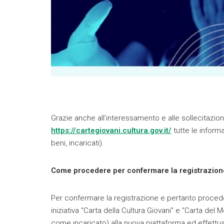
Grazie anche all’interessamento e alle sollecitazion
https://cartegiovani.cultura.gov.it/
tutte le informa
beni, incaricati).
Come procedere per confermare la registrazion
Per confermare la registrazione e pertanto proceder
iniziativa “Carta della Cultura Giovani” e “Carta 
come incaricato) alla nuova piattaforma ed effettua