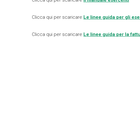
Clicca qui per scaricare
Il manuale esercenti
Clicca qui per scaricare
Le linee guida per gli ese
Clicca qui per scaricare
Le linee guida per la fat