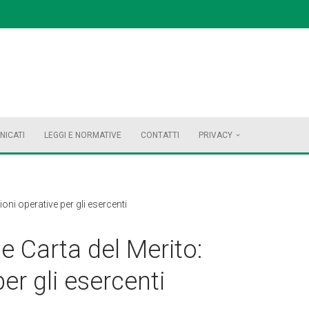
NICATI
LEGGI E NORMATIVE
CONTATTI
PRIVACY
ioni operative per gli esercenti
e Carta del Merito:
er gli esercenti