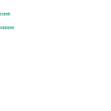
rcenti
turazione