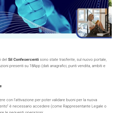
i del
Sil Confesercenti
sono state trasferite, sul nuovo portale,
zioni presenti su 18App (dati anagrafici, punti vendita, ambiti e
e
e con l’attivazione per poter validare buoni per la nuova
del Merito” è necessario accedere (come Rappresentante Legale o
re le seguenti operazioni: