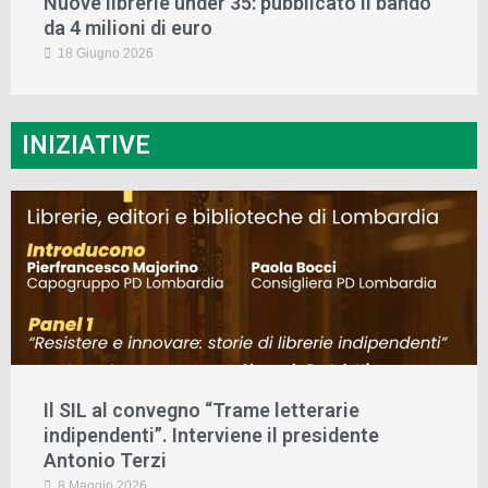
Nuove librerie under 35: pubblicato il bando
da 4 milioni di euro
18 Giugno 2026
INIZIATIVE
Il SIL al convegno “Trame letterarie
indipendenti”. Interviene il presidente
Antonio Terzi
8 Maggio 2026